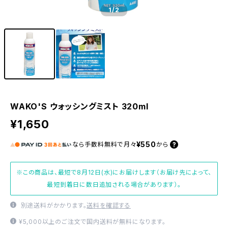
1
/2
WAKO'S ウォッシングミスト 320ml
¥1,650
¥550
なら
手数料無料で
月々
から
※この商品は、最短で8月12日(水)にお届けします（お届け先によって、
最短到着日に数日追加される場合があります）。
別途送料がかかります。
送料を確認する
¥5,000以上のご注文で国内送料が無料になります。