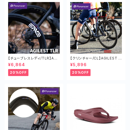
【チューブレスレディ/TLR】AGI
【クリンチャー/CL】AGILEST タ
LEST TLR タイヤ オールラウン
イヤ オールラウンド ロードバイ
¥6,864
¥5,896
ド ロードバイク 軽い
ク 軽い チューブド
20%OFF
20%OFF