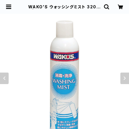
WAKO'S ウォッシングミスト 320m
l | ハヤサカサイクル仙台中央店 オ
ンラインショップ