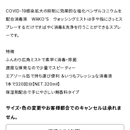
COVID-19感染拡大の抑制に効果的な塩化ベンザルコニウムを
配合消毒液 WAKO’S ウォッシングミストは手や指にさっとス
プレーするだけですばやく消毒&洗浄を行うことができるスプレ
ーです。
特徴
ふんわり広角ミストで素早く消毒・除菌
適度な揮発なので少量でスピーディー
エアゾール缶で持ち運び便利 ＆いつもフレッシュな消毒液
1本で320回分【NET.320mℓ】
保湿剤配合で手にやさしい無香料タイプ
サイズ・色の変更やお客様都合でのキャンセルは承れま
せん。