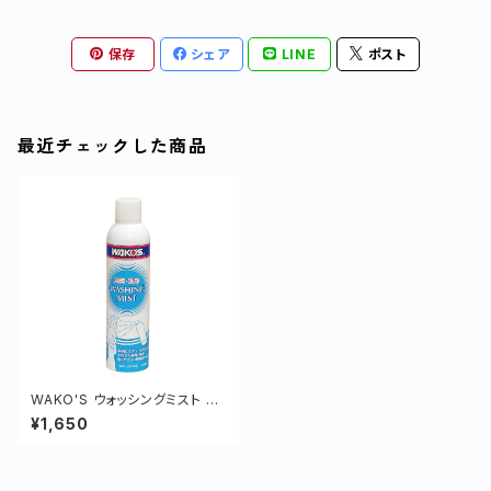
保存
シェア
LINE
ポスト
最近チェックした商品
WAKO'S ウォッシングミスト 32
0ml
¥1,650