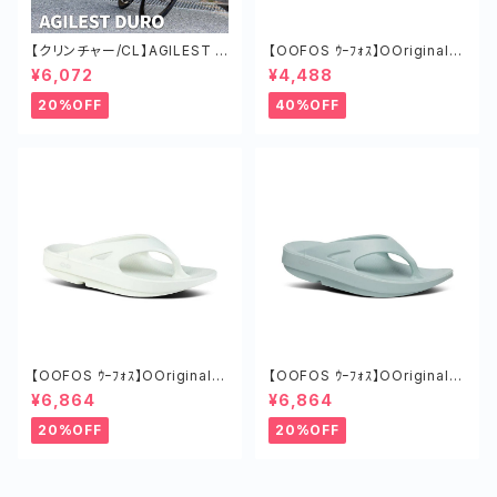
【クリンチャー/CL】AGILEST D
【OOFOS ｳｰﾌｫｽ】OOriginalｳｰ
URO タイヤ ロードバイク ツー
ｵﾘｼﾞﾅﾙ MARS RED
¥6,072
¥4,488
リング チューブド 軽い
20%OFF
40%OFF
【OOFOS ｳｰﾌｫｽ】OOriginalｳｰ
【OOFOS ｳｰﾌｫｽ】OOriginalｳｰ
ｵﾘｼﾞﾅﾙ COSMIC GRAY
ｵﾘｼﾞﾅﾙ MIST
¥6,864
¥6,864
20%OFF
20%OFF