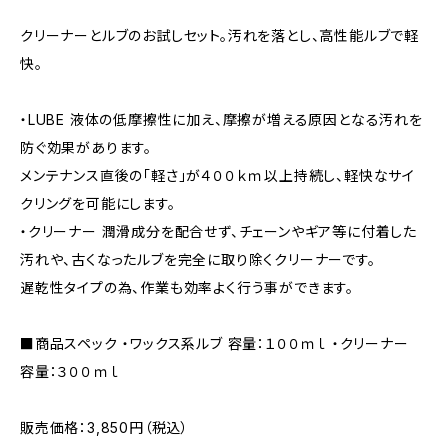
クリーナーとルブのお試しセット。汚れを落とし、高性能ルブで軽
快。
・LUBE 液体の低摩擦性に加え、摩擦が増える原因となる汚れを
防ぐ効果があります。
メンテナンス直後の「軽さ」が４００ｋｍ以上持続し、軽快なサイ
クリングを可能にします。
・クリーナー 潤滑成分を配合せず、チェーンやギア等に付着した
汚れや、古くなったルブを完全に取り除くクリーナーです。
遅乾性タイプの為、作業も効率よく行う事ができます。
■商品スペック ・ワックス系ルブ 容量：１００ｍｌ ・クリーナー
容量：３００ｍｌ
販売価格：3,850円（税込）