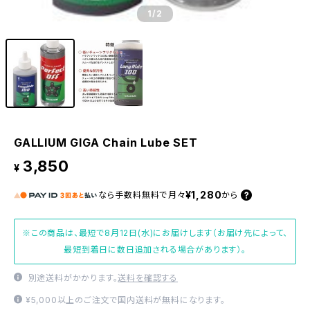
1
/2
GALLIUM GIGA Chain Lube SET
3,850
¥
¥1,280
なら
手数料無料で
月々
から
※この商品は、最短で8月12日(水)にお届けします（お届け先によって、
最短到着日に数日追加される場合があります）。
別途送料がかかります。
送料を確認する
¥5,000以上のご注文で国内送料が無料になります。