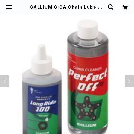
GALLIUM GIGA Chain Lube SE
T | ハヤサカサイクル仙台中央店 オ
ンラインショップ