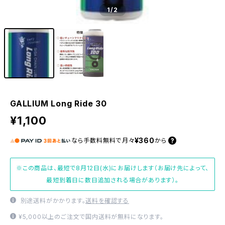
1
/2
GALLIUM Long Ride 30
¥1,100
¥360
なら
手数料無料で
月々
から
※この商品は、最短で8月12日(水)にお届けします（お届け先によって、
最短到着日に数日追加される場合があります）。
別途送料がかかります。
送料を確認する
¥5,000以上のご注文で国内送料が無料になります。