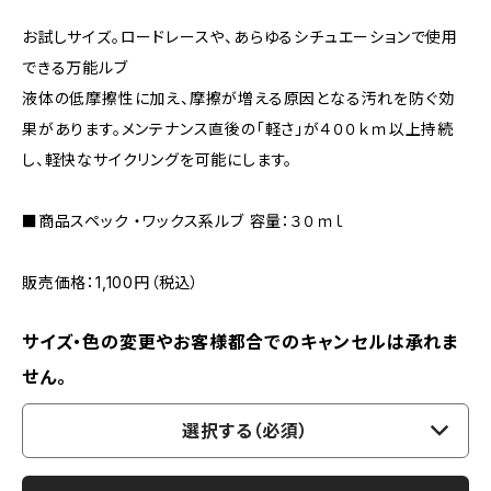
お試しサイズ。ロードレースや、あらゆるシチュエーションで使用
できる万能ルブ
液体の低摩擦性に加え、摩擦が増える原因となる汚れを防ぐ効
果があります。メンテナンス直後の「軽さ」が４００ｋｍ以上持続
し、軽快なサイクリングを可能にします。
■商品スペック ・ワックス系ルブ 容量：３０ｍｌ
販売価格：1,100円（税込）
サイズ・色の変更やお客様都合でのキャンセルは承れま
せん。
選択する（必須）