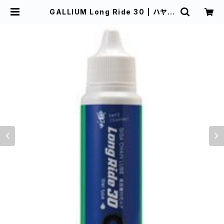
GALLIUM Long Ride 30 | ハヤサ
カサイクル仙台中央店 オンラインシ
ョップ