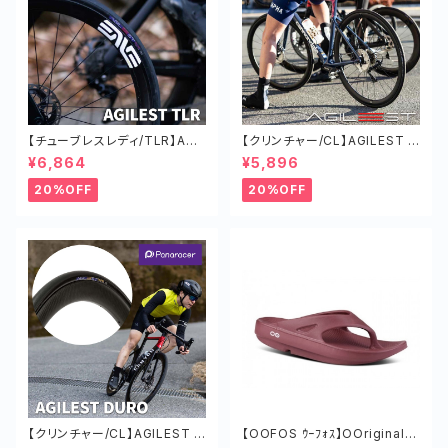
【チューブレスレディ/TLR】AGI
【クリンチャー/CL】AGILEST タ
LEST TLR タイヤ オールラウン
イヤ オールラウンド ロードバイ
¥6,864
¥5,896
ド ロードバイク 軽い
ク 軽い チューブド
20%OFF
20%OFF
【クリンチャー/CL】AGILEST D
【OOFOS ｳｰﾌｫｽ】OOriginalｳｰ