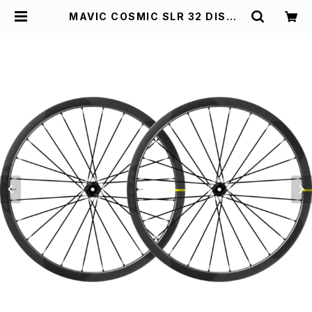
MAVIC COSMIC SLR 32 DISC |
ハヤサカサイクル仙台中央店 オンラ
インショップ