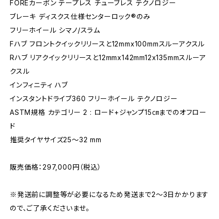
FOREカーボン テープレス チューブレス テクノロジー
ブレーキ ディスクス仕様センターロック®のみ
フリーホイール シマノ/スラム
Fハブ フロントクイックリリースと12mmx100mmスルーアクスル
Rハブ リアクイックリリースと12mmx142mm12x135mmスルーア
クスル
インフィニティ ハブ
インスタントドライブ360 フリーホイール テクノロジー
ASTM規格 カテゴリー 2 : ロード+ジャンプ15㎝までのオフロー
ド
推奨タイヤサイズ25～32 mm
販売価格：297,000円（税込）
※発送前に調整等が必要になるため発送まで2～3日かかります
ので、ご了承くださいませ。