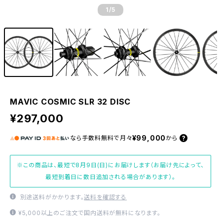
1
/5
MAVIC COSMIC SLR 32 DISC
¥297,000
¥99,000
なら
手数料無料で
月々
から
※この商品は、最短で8月9日(日)にお届けします（お届け先によって、
最短到着日に数日追加される場合があります）。
別途送料がかかります。
送料を確認する
¥5,000以上のご注文で国内送料が無料になります。