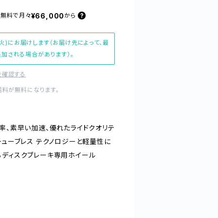
¥66,000
料無料で
月々
から
(火)にお届けします（お届け先によって、最
加される場合があります）。
を確認する
送料が無料になります。
率、素早い加速、優れたライドクオリテ
チューブレス テクノロジーと軽量性に
るディスクブレーキ専用ホイール