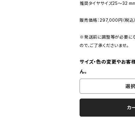
推奨タイヤサイズ25～32 m
販売価格：297,000円（税込
※発送前に調整等が必要にな
ので、ご了承くださいませ。
サイズ・色の変更やお客
ん。
選択
カ