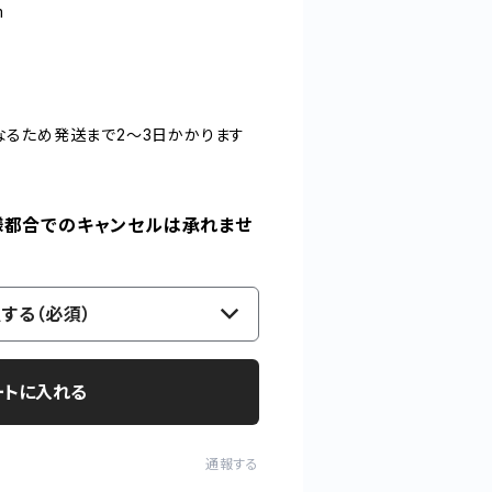
m
）
るため発送まで2～3日かかります
様都合でのキャンセルは承れませ
する（必須）
ートに入れる
通報する