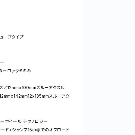
チューブタイプ
ジー
ターロック®のみ
ム
スと12mmx100mmスルーアクスル
2mmx142mm12x135mmスルーアク
リーホイール テクノロジー
: ロード+ジャンプ15㎝までのオフロード