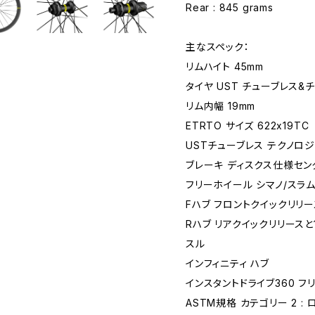
Rear : 845 grams
主なスペック：
リムハイト 45mm
タイヤ UST チューブレス&
リム内幅 19mm
ETRTO サイズ 622x19TC
USTチューブレス テクノロ
ブレーキ ディスクス仕様セン
フリーホイール シマノ/スラ
Fハブ フロントクイックリリー
Rハブ リアクイックリリースと1
スル
インフィニティ ハブ
インスタントドライブ360 フ
ASTM規格 カテゴリー 2 