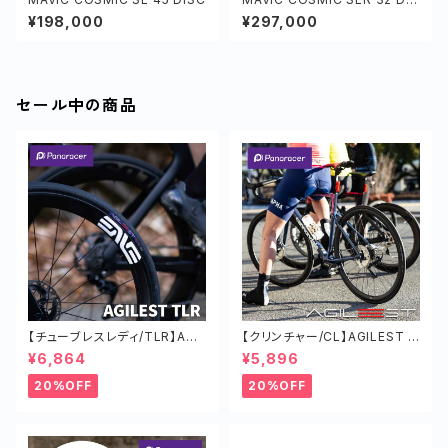
C
¥198,000
¥297,000
セール中の商品
【チューブレスレディ/TLR】AGI
【クリンチャー/CL】AGILEST タ
LEST TLR タイヤ オールラウン
イヤ オールラウンド ロードバイ
¥6,864
¥5,896
ド ロードバイク 軽い
ク 軽い チューブド
20%OFF
20%OFF