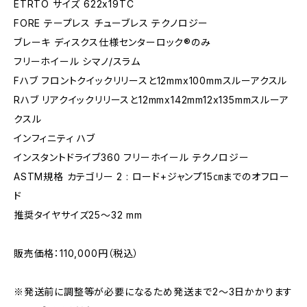
ETRTO サイズ 622x19TC
FORE テープレス チューブレス テクノロジー
ブレーキ ディスクス仕様センターロック®のみ
フリーホイール シマノ/スラム
Fハブ フロントクイックリリースと12mmx100mmスルーアクスル
Rハブ リアクイックリリースと12mmx142mm12x135mmスルーア
クスル
インフィニティ ハブ
インスタントドライブ360 フリーホイール テクノロジー
ASTM規格 カテゴリー 2 : ロード+ジャンプ15㎝までのオフロー
ド
推奨タイヤサイズ25～32 mm
販売価格：110,000円（税込）
※発送前に調整等が必要になるため発送まで2～3日かかります