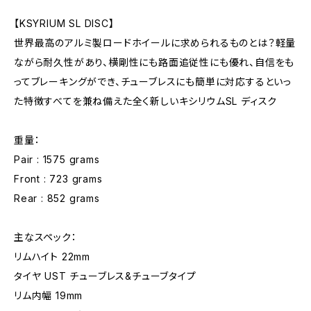
【KSYRIUM SL DISC】
世界最高のアルミ製ロードホイールに求められるものとは？軽量
ながら耐久性があり、横剛性にも路面追従性にも優れ、自信をも
ってブレーキングができ、チューブレスにも簡単に対応するといっ
た特徴すべてを兼ね備えた全く新しいキシリウムSL ディスク
重量：
Pair : 1575 grams
Front : 723 grams
Rear : 852 grams
主なスペック：
リムハイト 22mm
タイヤ UST チューブレス&チューブタイプ
リム内幅 19mm