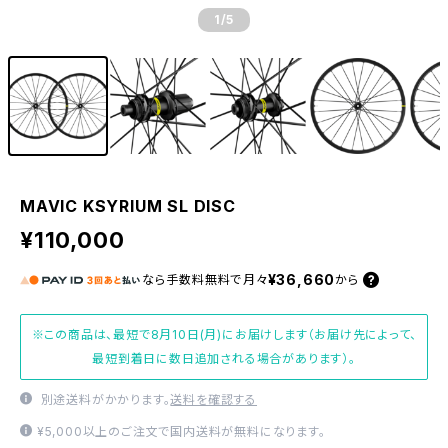
1
/5
MAVIC KSYRIUM SL DISC
¥110,000
¥36,660
なら
手数料無料で
月々
から
※この商品は、最短で8月10日(月)にお届けします（お届け先によって、
最短到着日に数日追加される場合があります）。
別途送料がかかります。
送料を確認する
¥5,000以上のご注文で国内送料が無料になります。