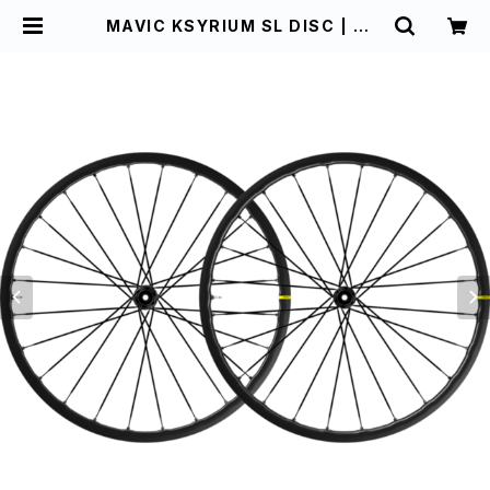
MAVIC KSYRIUM SL DISC | ハヤ
サカサイクル仙台中央店 オンライン
ショップ