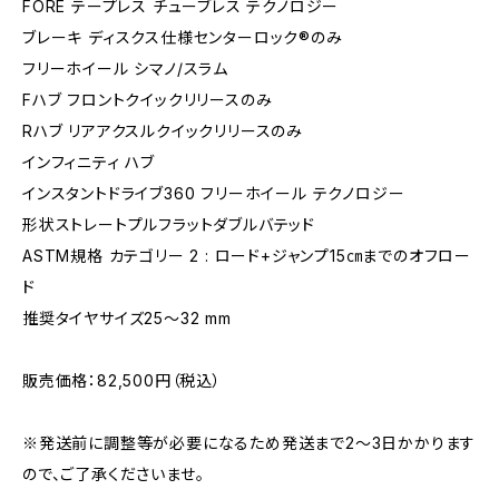
FORE テープレス チューブレス テクノロジー
ブレーキ ディスクス仕様センターロック®のみ
フリーホイール シマノ/スラム
Fハブ フロントクイックリリースのみ
Rハブ リアアクスルクイックリリースのみ
インフィニティ ハブ
インスタントドライブ360 フリーホイール テクノロジー
形状ストレートプルフラットダブルバテッド
ASTM規格 カテゴリー 2 : ロード+ジャンプ15㎝までのオフロー
ド
推奨タイヤサイズ25～32 mm
販売価格：82,500円（税込）
※発送前に調整等が必要になるため発送まで2～3日かかります
ので、ご了承くださいませ。