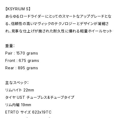
【KSYRIUM S】
あらゆるロードライダーにとってのスマートなアップグレードとな
る、信頼性の高いマヴィックのテクノロジーとデザインが凝縮さ
れ、見事な仕上げが施された耐久性に優れる軽量ホイールセット
重量：
Pair : 1570 grams
Front : 675 grams
Rear : 895 grams
主なスペック：
リムハイト 22mm
タイヤ UST チューブレス&チューブタイプ
リム内幅 19mm
ETRTO サイズ 622x19TC