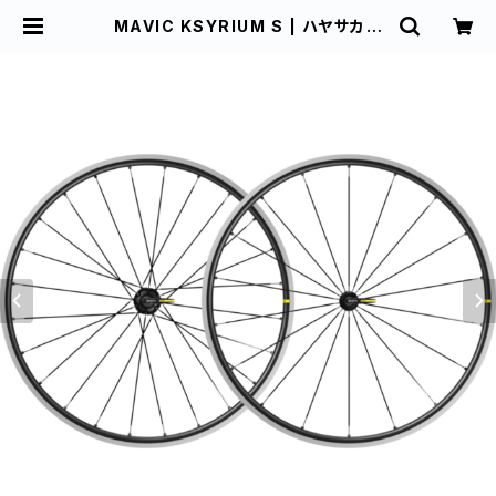
MAVIC KSYRIUM S | ハヤサカサ
イクル仙台中央店 オンラインショッ
プ