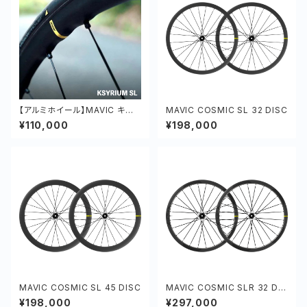
【アルミホイール】MAVIC キシリ
MAVIC COSMIC SL 32 DISC
ウム SL 前後セット 軽量 オール
¥110,000
¥198,000
ラウンド アルミ
MAVIC COSMIC SL 45 DISC
MAVIC COSMIC SLR 32 DIS
C
¥198,000
¥297,000