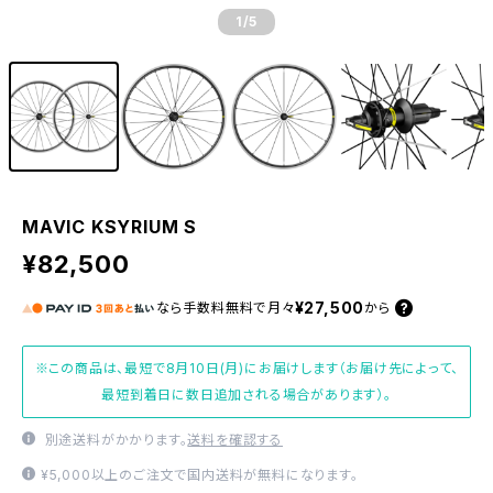
1
/5
MAVIC KSYRIUM S
¥82,500
¥27,500
なら
手数料無料で
月々
から
※この商品は、最短で8月10日(月)にお届けします（お届け先によって、
最短到着日に数日追加される場合があります）。
別途送料がかかります。
送料を確認する
¥5,000以上のご注文で国内送料が無料になります。