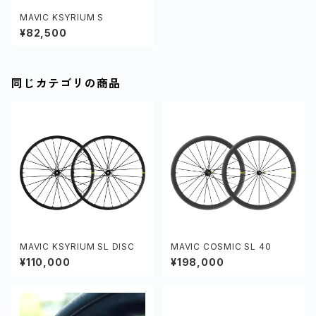
MAVIC KSYRIUM S
¥82,500
同じカテゴリの商品
MAVIC KSYRIUM SL DISC
MAVIC COSMIC SL 40
¥110,000
¥198,000