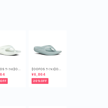
OS ｳｰﾌｫｽ】OOri
【OOFOS ｳｰﾌｫｽ】OOri
ｵﾘｼﾞﾅﾙ COSM
ginalｳｰｵﾘｼﾞﾅﾙ MIST
864
¥6,864
RAY
OFF
20%OFF