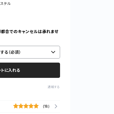
エステル
様都合でのキャンセルは承れませ
する（必須）
ートに入れる
通報する
(18)