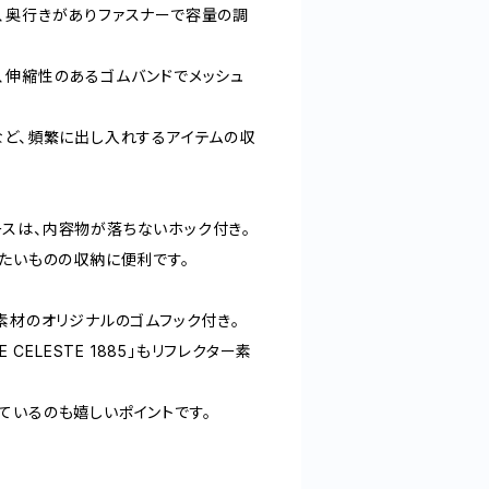
、奥行きがありファスナーで容量の調
、伸縮性のあるゴムバンドでメッシュ
など、頻繁に出し入れするアイテムの収
スは、内容物が落ちないホック付き。
したいものの収納に便利です。
素材のオリジナルのゴムフック付き。
 CELESTE 1885」もリフレクター素
ているのも嬉しいポイントです。