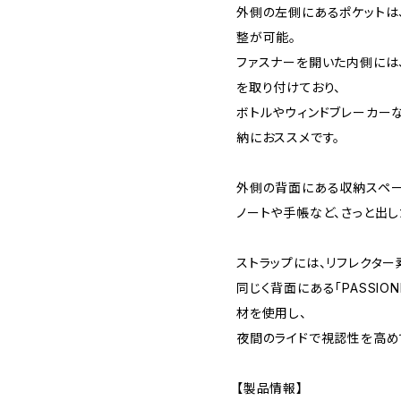
外側の左側にあるポケットは
整が可能。
ファスナーを開いた内側には
を取り付けており、
ボトルやウィンドブレーカー
納におススメです。
外側の背面にある収納スペー
ノートや手帳など、さっと出
ストラップには、リフレクター
同じく背面にある「PASSIONE
材を使用し、
夜間のライドで視認性を高め
【製品情報】