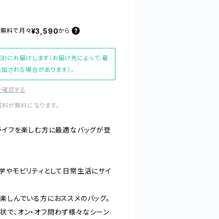
¥3,590
料無料で
月々
から
日)にお届けします（お届け先によって、最
加される場合があります）。
を確認する
送料が無料になります。
ルライフを楽しむ方に最適なバッグが登
通学やモビリティとして日常生活にサイ
を楽しんでいる方におススメのバッグ。
状で、オン・オフ問わず様々なシーン